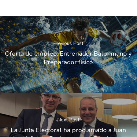
Previous Post
Oferta de empleo: Entrenador Balonmano y
Preparador físico
Next Post
La Junta Electoral ha proclamado a Juan