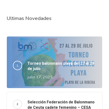
Ultimas Novedades
Torneo balonmano playa del 27 al 29
de julio
julio 17, 2023
Selección Federación de Balonmano
de Ceuta cadete femenino – CESA