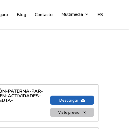
Multimedia
ES
guro
Blog
Contacto
s
ÓN-PATERNA-PAR-
-EN-ACTIVIDADES-
EUTA-
Descargar
Vista previa