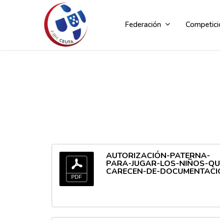
Skip
to
Federación
Competici
main
content
AUTORIZACIÓN-PATERNA-
PARA-JUGAR-LOS-NIÑOS-QU
CARECEN-DE-DOCUMENTACI