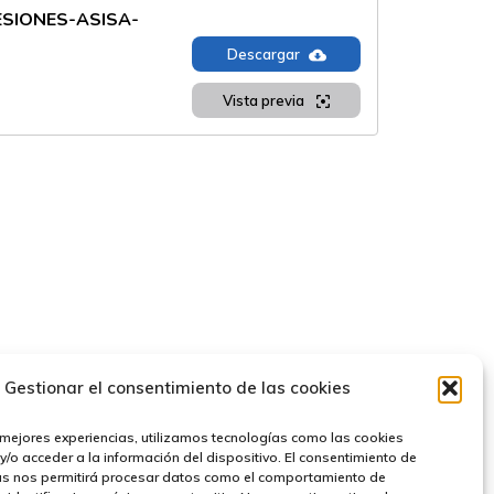
ESIONES-ASISA-
Descargar
Vista previa
Gestionar el consentimiento de las cookies
 mejores experiencias, utilizamos tecnologías como las cookies
/o acceder a la información del dispositivo. El consentimiento de
esibilidad
| Desarrollado por
TOOOLS.
as nos permitirá procesar datos como el comportamiento de