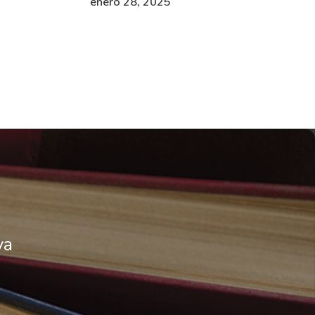
enero 28, 2025
va