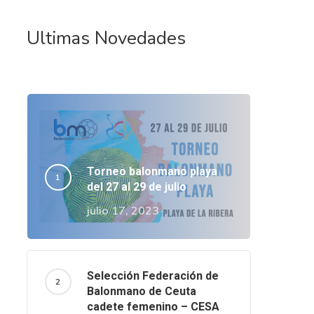
Ultimas Novedades
Torneo balonmano playa
del 27 al 29 de julio
julio 17, 2023
Selección Federación de
Balonmano de Ceuta
cadete femenino – CESA