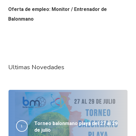
Oferta de empleo: Monitor / Entrenador de
Balonmano
Ultimas Novedades
Torneo balonmano playa del 27 al 29
de julio