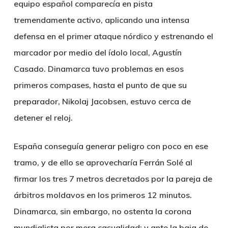
equipo español comparecía en pista
tremendamente activo, aplicando una intensa
defensa en el primer ataque nórdico y estrenando el
marcador por medio del ídolo local,
Agustín
Casado
. Dinamarca tuvo problemas en esos
primeros compases, hasta el punto de que su
preparador, Nikolaj Jacobsen, estuvo cerca de
detener el reloj.
España conseguía generar peligro con poco en ese
tramo, y de ello se aprovecharía
Ferrán Solé
al
firmar los tres 7 metros decretados por la pareja de
árbitros moldavos en los primeros 12 minutos.
Dinamarca, sin embargo, no ostenta la corona
mundialista por mera casualidad; y ante la baja de