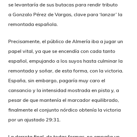
se levantaría de sus butacas para rendir tributo
a
Gonzalo Pérez de Vargas
, clave para ‘lanzar’ la
remontada española.
Precisamente, el público de Almería iba a jugar un
papel vital, ya que se encendía con cada tanto
español, empujando a los suyos hasta culminar la
remontada y soñar, de esta forma, con la victoria.
España, sin embargo, pagaría muy caro el
cansancio y la intensidad mostrada en pista y, a
pesar de que mantenía el marcador equilibrado,
finalmente el conjunto nórdico obtenía la victoria
por un ajustado 29:31.
La derrota final, de todas formas, no empaña un