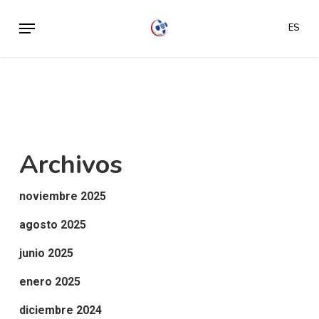
Skip
Menu
ES
to
main
content
Archivos
noviembre 2025
agosto 2025
junio 2025
enero 2025
diciembre 2024