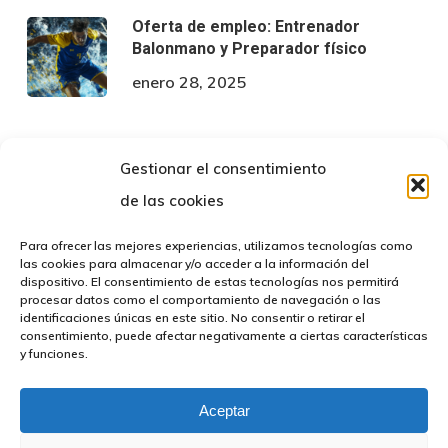
Oferta de empleo: Entrenador
Balonmano y Preparador físico
enero 28, 2025
Gestionar el consentimiento
de las cookies
Para ofrecer las mejores experiencias, utilizamos tecnologías como
las cookies para almacenar y/o acceder a la información del
twitter
facebook
instagram
dispositivo. El consentimiento de estas tecnologías nos permitirá
procesar datos como el comportamiento de navegación o las
identificaciones únicas en este sitio. No consentir o retirar el
consentimiento, puede afectar negativamente a ciertas características
y funciones.
© 2026 FBMCeuta. Todos los derechos reservados |
Política
de privacidad
|
Avíso Legal
|
Declaración de Accesibilidad
|
Aceptar
Desarrollado por
TOOOLS.