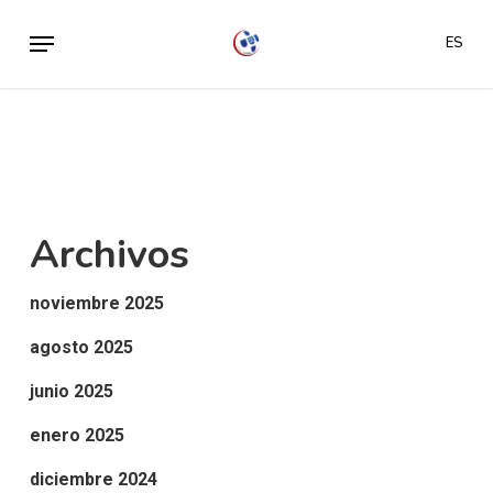
Skip
Menu
ES
to
main
content
Archivos
noviembre 2025
agosto 2025
junio 2025
enero 2025
diciembre 2024