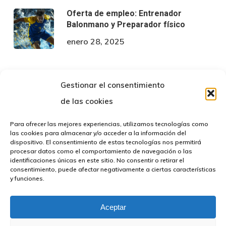
Oferta de empleo: Entrenador
Balonmano y Preparador físico
enero 28, 2025
Gestionar el consentimiento
de las cookies
Para ofrecer las mejores experiencias, utilizamos tecnologías como
las cookies para almacenar y/o acceder a la información del
twitter
facebook
instagram
dispositivo. El consentimiento de estas tecnologías nos permitirá
procesar datos como el comportamiento de navegación o las
identificaciones únicas en este sitio. No consentir o retirar el
consentimiento, puede afectar negativamente a ciertas características
y funciones.
© 2026 FBMCeuta. Todos los derechos reservados |
Política
de privacidad
|
Avíso Legal
|
Declaración de Accesibilidad
|
Aceptar
Desarrollado por
TOOOLS.