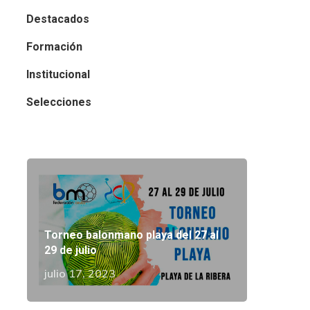
Destacados
Formación
Institucional
Selecciones
Torneo balonmano playa del 27 al
29 de julio
julio 17, 2023