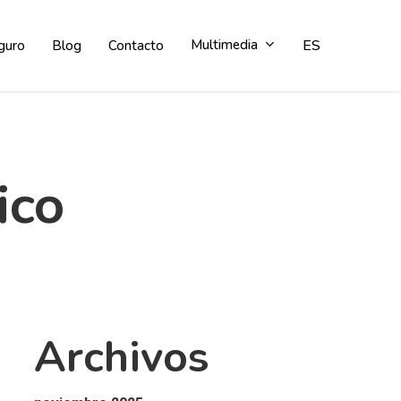
Multimedia
ES
guro
Blog
Contacto
ico
Archivos