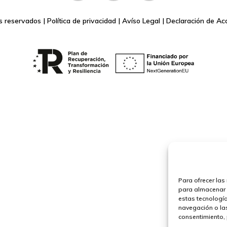
s reservados |
Política de privacidad
|
Avíso Legal
|
Declaración de Acc
Para ofrecer las
para almacenar y
estas tecnologí
navegación o las 
consentimiento, 