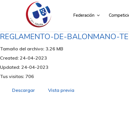
Skip
to
Federación
Competici
main
content
REGLAMENTO-DE-BALONMANO-TEM
Tamaño del archivo: 3.26 MB
Created: 24-04-2023
Updated: 24-04-2023
Tus visitas: 706
Descargar
Vista previa