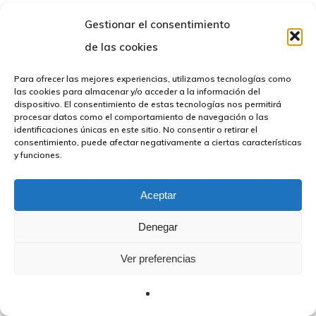
Gestionar el consentimiento
© 2026 FBMCeuta. Todos los derechos reservados |
Política
de las cookies
de privacidad
|
Avíso Legal
|
Declaración de Accesibilidad
|
Desarrollado por
TOOOLS.
Para ofrecer las mejores experiencias, utilizamos tecnologías como
las cookies para almacenar y/o acceder a la información del
dispositivo. El consentimiento de estas tecnologías nos permitirá
procesar datos como el comportamiento de navegación o las
identificaciones únicas en este sitio. No consentir o retirar el
consentimiento, puede afectar negativamente a ciertas características
y funciones.
Aceptar
Denegar
Ver preferencias