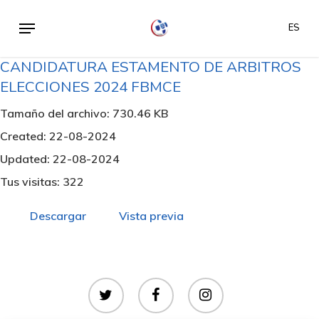
Skip
Menu
ES
to
main
CANDIDATURA ESTAMENTO DE ARBITROS
content
ELECCIONES 2024 FBMCE
Tamaño del archivo: 730.46 KB
Created: 22-08-2024
Updated: 22-08-2024
Tus visitas: 322
Descargar
Vista previa
twitter
facebook
instagram