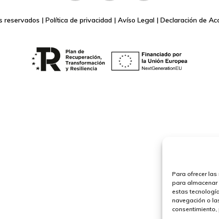
s reservados |
Política de privacidad
|
Avíso Legal
|
Declaración de Acc
Para ofrecer las
para almacenar y
estas tecnologí
navegación o las 
consentimiento, 