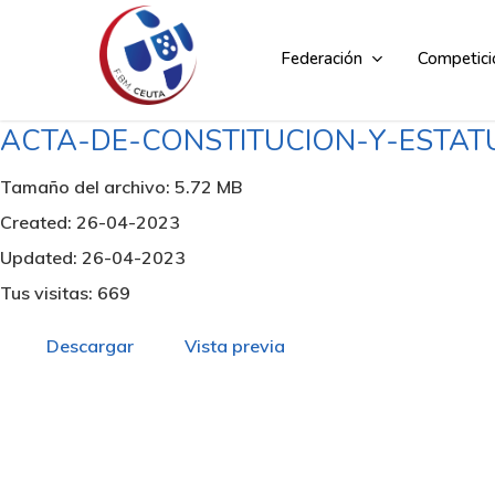
Skip
to
Federación
Competici
main
content
ACTA-DE-CONSTITUCION-Y-ESTA
Tamaño del archivo: 5.72 MB
Created: 26-04-2023
Updated: 26-04-2023
Tus visitas: 669
Descargar
Vista previa