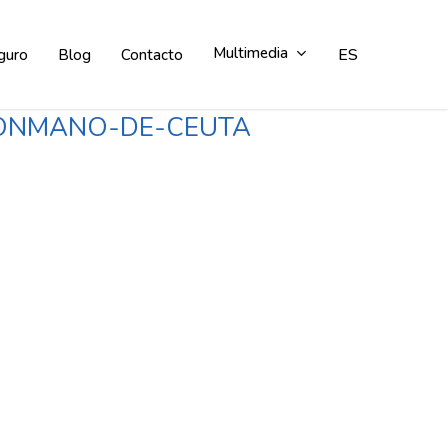
Multimedia
ES
guro
Blog
Contacto
LONMANO-DE-CEUTA