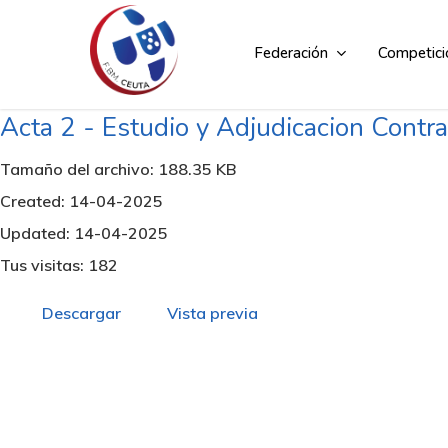
Skip
to
Federación
Competici
main
content
Acta 2 - Estudio y Adjudicacion Contr
Tamaño del archivo: 188.35 KB
Created: 14-04-2025
Updated: 14-04-2025
Tus visitas: 182
Descargar
Vista previa