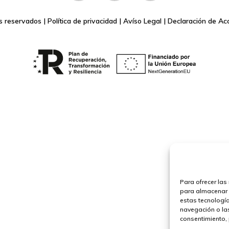
s reservados |
Política de privacidad
|
Avíso Legal
|
Declaración de Acc
Para ofrecer las
para almacenar y
estas tecnologí
navegación o las 
consentimiento, 