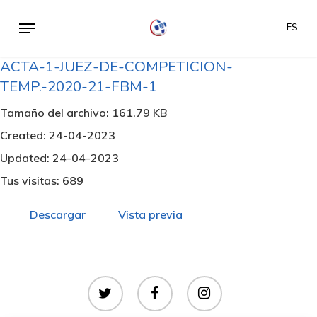
Skip
Menu
ES
to
main
ACTA-1-JUEZ-DE-COMPETICION-
content
TEMP.-2020-21-FBM-1
Tamaño del archivo: 161.79 KB
Created: 24-04-2023
Updated: 24-04-2023
Tus visitas: 689
Descargar
Vista previa
twitter
facebook
instagram