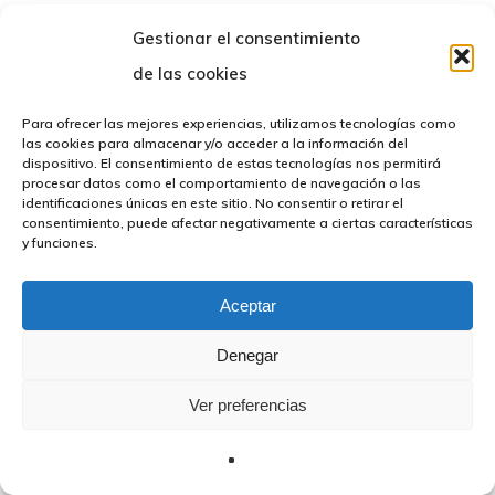
Gestionar el consentimiento
© 2026 FBMCeuta. Todos los derechos reservados |
Política
de las cookies
de privacidad
|
Avíso Legal
|
Declaración de Accesibilidad
|
Desarrollado por
TOOOLS.
Para ofrecer las mejores experiencias, utilizamos tecnologías como
las cookies para almacenar y/o acceder a la información del
dispositivo. El consentimiento de estas tecnologías nos permitirá
procesar datos como el comportamiento de navegación o las
identificaciones únicas en este sitio. No consentir o retirar el
consentimiento, puede afectar negativamente a ciertas características
y funciones.
Aceptar
Denegar
Ver preferencias